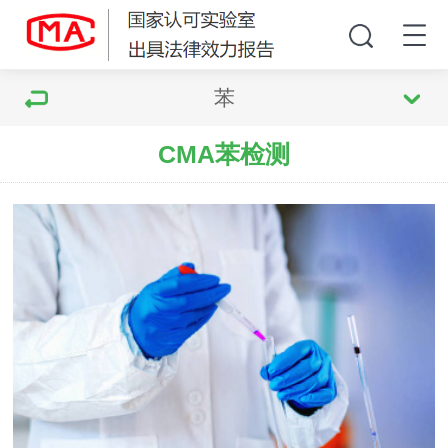
苯
CMA苯检测