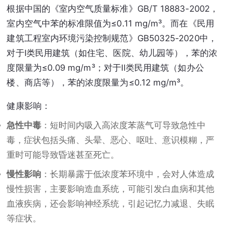
根据中国的《室内空气质量标准》GB/T 18883-2002，
室内空气中苯的标准限值为≤0.11 mg/m³。而在《民用
建筑工程室内环境污染控制规范》GB50325-2020中，
对于Ⅰ类民用建筑（如住宅、医院、幼儿园等），苯的浓
度限量为≤0.09 mg/m³；对于Ⅱ类民用建筑（如办公
楼、商店等），苯的浓度限量为≤0.12 mg/m³。
健康影响：
急性中毒
：短时间内吸入高浓度苯蒸气可导致急性中
毒，症状包括头痛、头晕、恶心、呕吐、意识模糊，严
重时可能导致昏迷甚至死亡。
慢性影响
：长期暴露于低浓度苯环境中，会对人体造成
慢性损害，主要影响造血系统，可能引发白血病和其他
血液疾病，还会影响神经系统，引起记忆力减退、失眠
等症状。