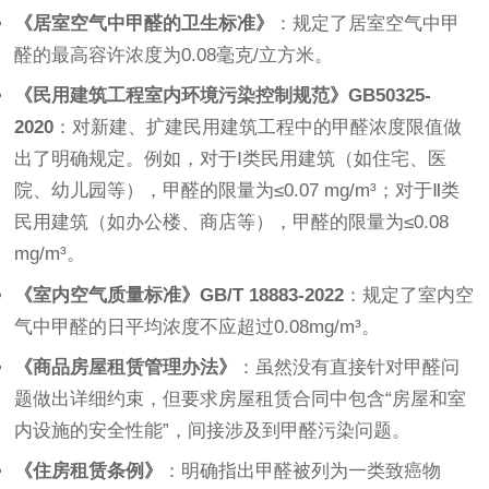
《居室空气中甲醛的卫生标准》
：规定了居室空气中甲
醛的最高容许浓度为0.08毫克/立方米。
《民用建筑工程室内环境污染控制规范》GB50325-
2020
：对新建、扩建民用建筑工程中的甲醛浓度限值做
出了明确规定。例如，对于Ⅰ类民用建筑（如住宅、医
院、幼儿园等），甲醛的限量为≤0.07 mg/m³；对于Ⅱ类
民用建筑（如办公楼、商店等），甲醛的限量为≤0.08 
mg/m³。
《室内空气质量标准》GB/T 18883-2022
：规定了室内空
气中甲醛的日平均浓度不应超过0.08mg/m³。
《商品房屋租赁管理办法》
：虽然没有直接针对甲醛问
题做出详细约束，但要求房屋租赁合同中包含“房屋和室
内设施的安全性能”，间接涉及到甲醛污染问题。
《住房租赁条例》
：明确指出甲醛被列为一类致癌物