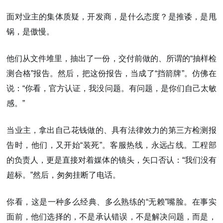
面对业主的集体质疑，开发商，是什么态度？是
推诿，是甩
锅，是傲慢。
他们从文件堆里，抽出了一份，交付前做的、所谓的“抽样检
测合格”报告。然后，把这份报告，当成了“挡箭牌”。仿佛在
说：“你看，官方认证，我没问题。有问题，是你们自己太敏
感。”
当业主，拿出自己花钱做的、具有法律效力的第三方检测报
告时，他们，又开始“装死”。客服热线，永远占线。工程部
的负责人，更是直接对着媒体的镜头，矢口否认：“我们没有
超标。”然后，匆匆挂断了电话。
你看，这是一种多么经典、多么熟练的“无赖”嘴脸。在事实
面前，他们选择的，不是承认错误，不是解决问题，而是，