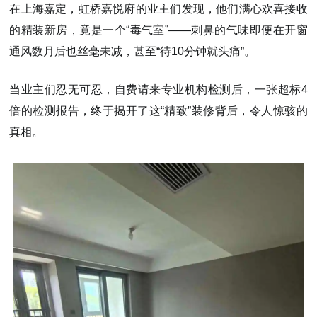
在上海嘉定，虹桥嘉悦府的业主们发现，他们满心欢喜接收
的精装新房，竟是一个“毒气室”——刺鼻的气味即便在开窗
通风数月后也丝毫未减，甚至“待10分钟就头痛”。
当业主们忍无可忍，自费请来专业机构检测后，一张
超标4
倍
的检测报告，终于揭开了这“精致”装修背后，令人惊骇的
真相。