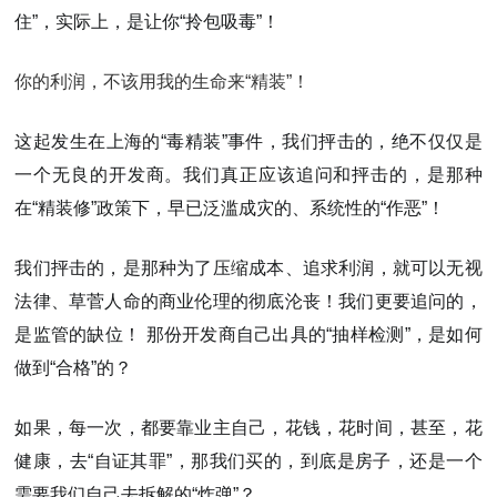
住”，实际上，是让你“拎包吸毒”！
你的利润，不该用我的生命来“精装”！
这起发生在上海的“毒精装”事件，我们抨击的，绝不仅仅是
一个无良的开发商。我们真正应该追问和抨击的，是那种
在“精装修”政策下，早已泛滥成灾的、系统性的“作恶”！
我们抨击的，是那种为了压缩成本、追求利润，就可以无视
法律、草菅人命的商业伦理的彻底沦丧！我们更要追问的，
是
监管的缺位！
那份开发商自己出具的“抽样检测”，是如何
做到“合格”的？
如果，每一次，都要靠业主自己，花钱，花时间，甚至，花
健康，去“自证其罪”，那我们买的，到底是房子，还是一个
需要我们自己去拆解的“炸弹”？