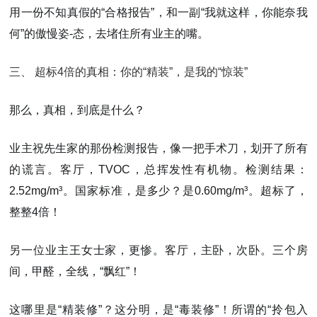
用一份不知真假的“合格报告”，和一副“我就这样，你能奈我
何”的傲慢姿-态，去堵住所有业主的嘴。
三、 超标4倍的真相：你的“精装”，是我的“惊装”
那么，真相，到底是什么？
业主祝先生家的那份检测报告，像一把手术刀，划开了所有
的谎言。客厅，TVOC，总挥发性有机物。检测结果：
2.52mg/m³。国家标准，是多少？是0.60mg/m³。
超标了，
整整4倍！
另一位业主王女士家，更惨。客厅，主卧，次卧。三个房
间，甲醛，
全线，“飘红”！
这哪里是“精装修”？这分明，是“毒装修”！所谓的“拎包入