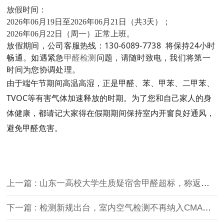
放假时间：
2026年06月19日至2026年06月21日（共3天）；
2026年06月22日（周一）正常上班。
放假期间，公司客服热线：130-6089-7738 将保持24小时
畅通。如遇紧急
甲醛检测
问题，请随时致电，我们将第一
时间为您协调处理。
由于端午节期间高温高湿，正是甲醛、苯、甲苯、二甲苯、
TVOC等有害气体加速释放的时期。为了您和自己家人的身
体健康，都请记大家得在假期期间保持室内开窗良好通风，
避免甲醛危害。
上一篇 : 山东一高校大学生质疑宿舍甲醛超标，称返校当天头晕难受！
下一篇 : 检测新规出台，室内空气检测不再纳入CMA许可清单